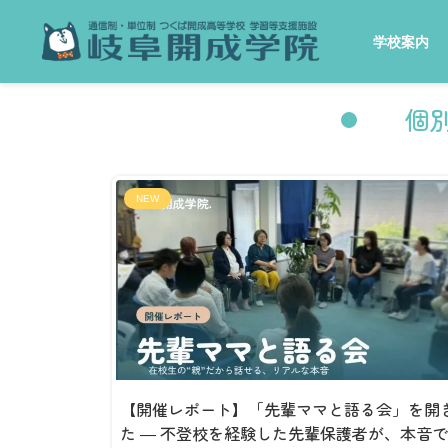
学校案内
個
NEW
【開催レポート】「先輩ママと語る会」を開
た ― 不登校を経験した先輩保護者が、本音