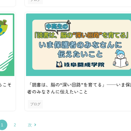
らこそ
「読書は、脳の“深い回路”を育てる」──いま保
者のみなさんに伝えたいこと
ブログ
1
2
次