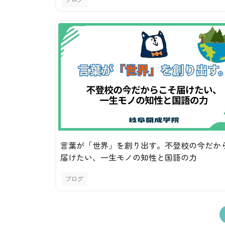
言葉が「世界」を創り出す。不登校の今だか
届けたい、一生モノの知性と国語の力
ブログ