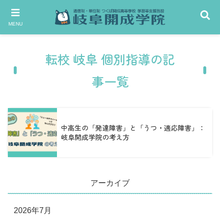
MENU
転校 岐阜 個別指導の記
事一覧
中高生の「発達障害」と「うつ・適応障害」：
岐阜開成学院の考え方
アーカイブ
2026年7月