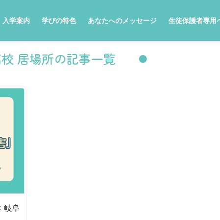
入学案内
学びの特色
あなたへのメッセージ
生徒保護者専用
校 居場所の記事一覧
：岐阜