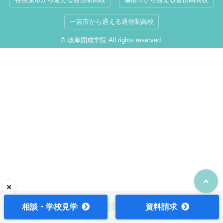
一宮市から通える通信制高校
© 岐阜開成学院 All rights reserved.
相談・学校見学
資料請求
メニュー
資料請求
見学・相談