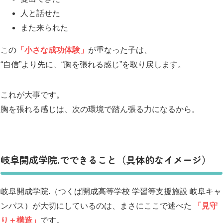
人と話せた
また来られた
この
「小さな成功体験」
が重なった子は、
“自信”より先に、“胸を張れる感じ”を取り戻します。
これが大事です。
胸を張れる感じは、次の環境で踏ん張る力になるから。
岐阜開成学院.でできること（具体的なイメージ）
岐阜開成学院.（つくば開成高等学校 学習等支援施設 岐阜キャ
ンパス）が大切にしているのは、まさにここで述べた
「見守
り＋構造」
です。