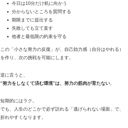
今日は10分だけ机に向かう
分からないところを質問する
期限までに提出する
失敗しても立て直す
他者と最低限の約束を守る
この「小さな努力の反復」が、自己効力感（自分はやれる）
を作り、次の挑戦を可能にします。
逆に言うと、
“努力をしなくて済む環境”は、努力の筋肉が育たない
。
短期的にはラク。
でも、人生のどこかで必ず訪れる「逃げられない場面」で、
折れやすくなります。