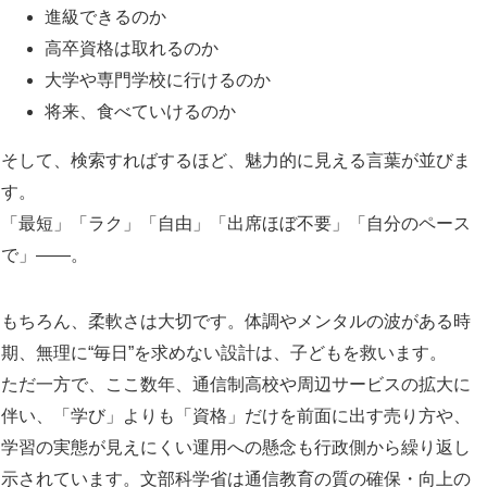
進級できるのか
高卒資格は取れるのか
大学や専門学校に行けるのか
将来、食べていけるのか
そして、検索すればするほど、魅力的に見える言葉が並びま
す。
「最短」「ラク」「自由」「出席ほぼ不要」「自分のペース
で」——。
もちろん、柔軟さは大切です。体調やメンタルの波がある時
期、無理に“毎日”を求めない設計は、子どもを救います。
ただ一方で、ここ数年、通信制高校や周辺サービスの拡大に
伴い、「学び」よりも「資格」だけを前面に出す売り方や、
学習の実態が見えにくい運用への懸念も行政側から繰り返し
示されています。文部科学省は通信教育の質の確保・向上の