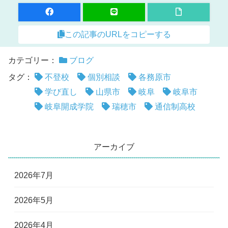
この記事のURLをコピーする
カテゴリー：
ブログ
タグ：
不登校
個別相談
各務原市
学び直し
山県市
岐阜
岐阜市
岐阜開成学院
瑞穂市
通信制高校
アーカイブ
2026年7月
2026年5月
2026年4月