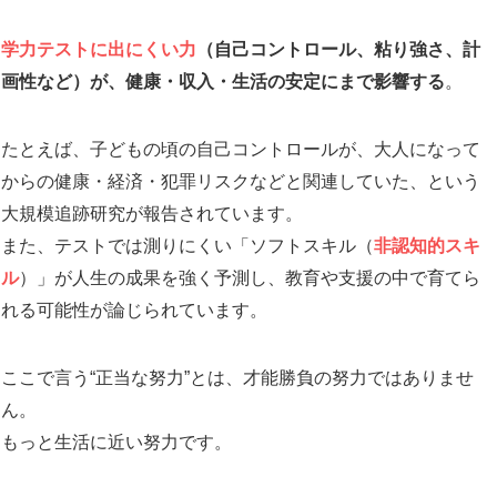
学力テストに出にくい力
（自己コントロール、粘り強さ、計
画性など）が、健康・収入・生活の安定にまで影響する
。
たとえば、子どもの頃の自己コントロールが、大人になって
からの健康・経済・犯罪リスクなどと関連していた、という
大規模追跡研究が報告されています。
また、テストでは測りにくい「ソフトスキル（
非認知的スキ
ル
）」が人生の成果を強く予測し、教育や支援の中で育てら
れる可能性が論じられています。
ここで言う“正当な努力”とは、才能勝負の努力ではありませ
ん。
もっと生活に近い努力です。