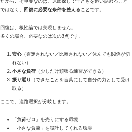
だからこそ重要なのは、原因探しで子どもを追い詰めること
ではなく、
回復に必要な条件を整えること
です。
回復は、根性論では実現しません。
多くの場合、必要なのは次の3点です。
安心
（否定されない／比較されない／休んでも関係が切
れない）
小さな負荷
（少しだけ頑張る練習ができる）
振り返り
（できたことを言葉にして自分の力として受け
取る）
ここで、進路選択が分岐します。
「負荷ゼロ」を売りにする環境
「小さな負荷」を設計してくれる環境