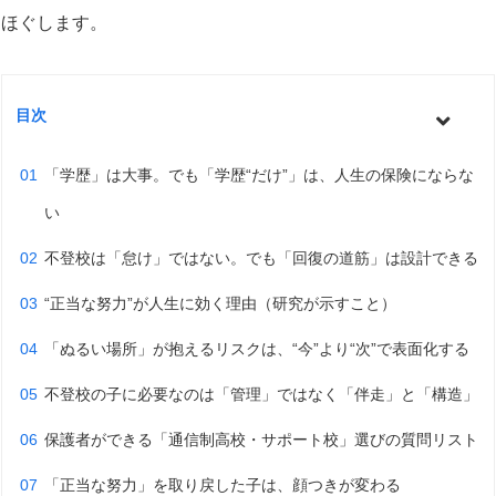
ほぐします。
目次
「学歴」は大事。でも「学歴“だけ”」は、人生の保険にならな
い
不登校は「怠け」ではない。でも「回復の道筋」は設計できる
“正当な努力”が人生に効く理由（研究が示すこと）
「ぬるい場所」が抱えるリスクは、“今”より“次”で表面化する
不登校の子に必要なのは「管理」ではなく「伴走」と「構造」
保護者ができる「通信制高校・サポート校」選びの質問リスト
「正当な努力」を取り戻した子は、顔つきが変わる